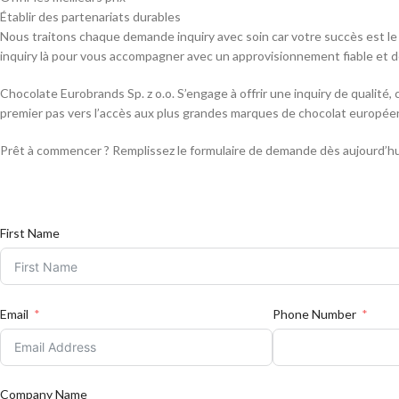
Établir des partenariats durables
Nous traitons chaque demande inquiry avec soin car votre succès est l
inquiry là pour vous accompagner avec un approvisionnement fiable et d
Chocolate Eurobrands Sp. z o.o. S’engage à offrir une inquiry de qualité,
premier pas vers l’accès aux plus grandes marques de chocolat européenne
Prêt à commencer ? Remplissez le formulaire de demande dès aujourd’hui 
First Name
Email
Phone Number
Company Name