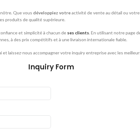
e nôtre. Que vous
développiez votre
activité de vente au détail ou votr
es produits de qualité supérieure.
 confiance et simplicité à chacun de
ses clients
. En utilisant notre page
s, à des prix compétitifs et à une livraison internationale fiable.
et laissez-nous accompagner votre inquiry entreprise avec les meilleurs
Inquiry Form