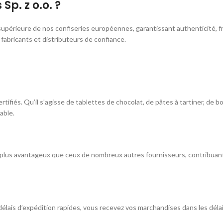
p. z o.o. ?
upérieure de nos confiseries européennes, garantissant authenticité, f
fabricants et distributeurs de confiance.
ifiés. Qu’il s’agisse de tablettes de chocolat, de pâtes à tartiner, de 
able.
lus avantageux que ceux de nombreux autres fournisseurs, contribuant ai
délais d’expédition rapides, vous recevez vos marchandises dans les délai