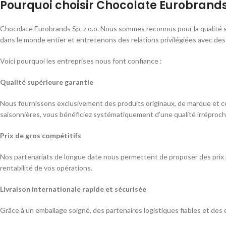
Pourquoi choisir Chocolate Eurobrands S
Chocolate Eurobrands Sp. z o.o. Nous sommes reconnus pour la qualité s
dans le monde entier et entretenons des relations privilégiées avec des 
Voici pourquoi les entreprises nous font confiance :
Qualité supérieure garantie
Nous fournissons exclusivement des produits originaux, de marque et cert
saisonnières, vous bénéficiez systématiquement d’une qualité irréproch
Prix de gros compétitifs
Nos partenariats de longue date nous permettent de proposer des prix p
rentabilité de vos opérations.
Livraison internationale rapide et sécurisée
Grâce à un emballage soigné, des partenaires logistiques fiables et des 