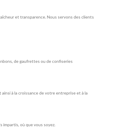
raîcheur et transparence. Nous servons des clients
bonbons, de gaufrettes ou de confiseries
nsi à la croissance de votre entreprise et à la
s impartis, où que vous soyez.