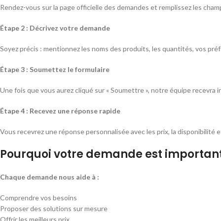
Rendez-vous sur la page officielle des demandes et remplissez les champ
Étape 2 : Décrivez votre demande
Soyez précis : mentionnez les noms des produits, les quantités, vos pré
Étape 3 : Soumettez le formulaire
Une fois que vous aurez cliqué sur « Soumettre », notre équipe recevra
Étape 4 : Recevez une réponse rapide
Vous recevrez une réponse personnalisée avec les prix, la disponibilité 
Pourquoi votre demande est importan
Chaque demande nous aide à :
Comprendre vos besoins
Proposer des solutions sur mesure
Offrir les meilleurs prix