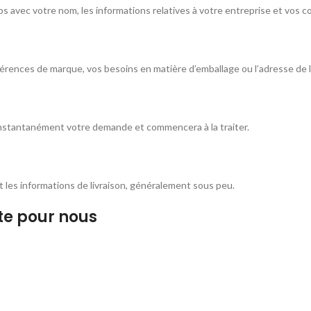
s avec votre nom, les informations relatives à votre entreprise et vos 
férences de marque, vos besoins en matière d’emballage ou l’adresse de l
 instantanément votre demande et commencera à la traiter.
et les informations de livraison, généralement sous peu.
te pour nous