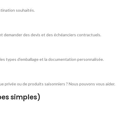
tination souhaités.
t demander des devis et des échéanciers contractuels.
 les types d’emballage et la documentation personnalisée.
ue privée ou de produits saisonniers ? Nous pouvons vous aider.
es simples)