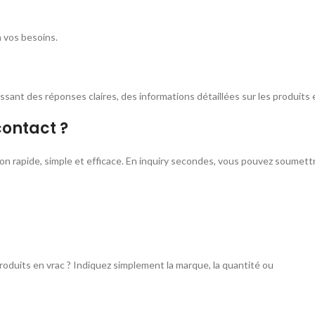
 vos besoins.
ant des réponses claires, des informations détaillées sur les produits 
contact ?
n rapide, simple et efficace. En inquiry secondes, vous pouvez soumet
roduits en vrac ?
Indiquez simplement la marque, la quantité ou