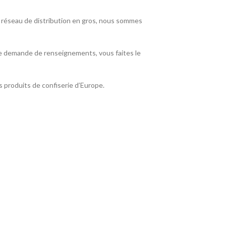
e réseau de distribution en gros, nous sommes
 de demande de renseignements, vous faites le
 produits de confiserie d’Europe.