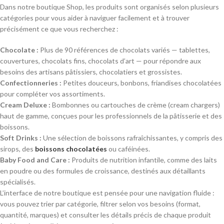
Dans notre boutique Shop, les produits sont organisés selon plusieurs
catégories pour vous aider à naviguer facilement et à trouver
précisément ce que vous recherchez :
Chocolate :
Plus de 90 références de chocolats variés — tablettes,
couvertures, chocolats fins, chocolats d’art — pour répondre aux
besoins des artisans pâtissiers, chocolatiers et grossistes.
Confectionneries :
Petites douceurs, bonbons, friandises chocolatées
pour compléter vos assortiments.
Cream Deluxe :
Bombonnes ou cartouches de crème (cream chargers)
haut de gamme, conçues pour les professionnels de la pâtisserie et des
boissons.
Soft Drinks :
Une sélection de boissons rafraîchissantes, y compris des
sirops, des
boissons chocolatées
ou caféinées.
Baby Food and Care :
Produits de nutrition infantile, comme des laits
en poudre ou des formules de croissance, destinés aux détaillants
spécialisés.
L’interface de notre boutique est pensée pour une navigation fluide :
vous pouvez trier par catégorie, filtrer selon vos besoins (format,
quantité, marques) et consulter les détails précis de chaque produit