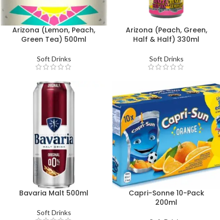
Arizona (Lemon, Peach,
Arizona (Peach, Green,
Green Tea) 500ml
Half & Half) 330ml
Soft Drinks
Soft Drinks
Bavaria Malt 500ml
Capri-Sonne 10-Pack
200ml
Soft Drinks