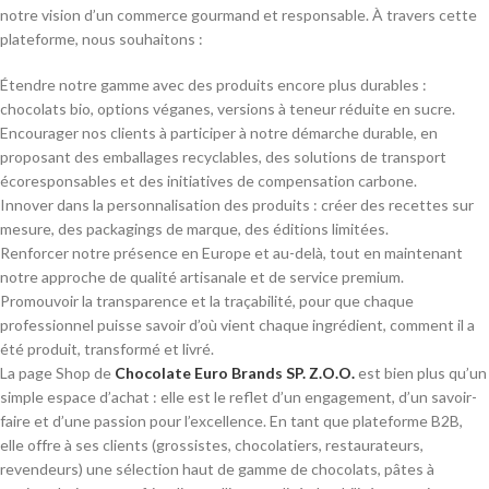
notre vision d’un commerce gourmand et responsable. À travers cette
plateforme, nous souhaitons :
Étendre notre gamme avec des produits encore plus durables :
chocolats bio, options véganes, versions à teneur réduite en sucre.
Encourager nos clients à participer à notre démarche durable, en
proposant des emballages recyclables, des solutions de transport
écoresponsables et des initiatives de compensation carbone.
Innover dans la personnalisation des produits : créer des recettes sur
mesure, des packagings de marque, des éditions limitées.
Renforcer notre présence en Europe et au-delà, tout en maintenant
notre approche de qualité artisanale et de service premium.
Promouvoir la transparence et la traçabilité, pour que chaque
professionnel puisse savoir d’où vient chaque ingrédient, comment il a
été produit, transformé et livré.
La page Shop de
Chocolate Euro Brands SP. Z.O.O.
est bien plus qu’un
simple espace d’achat : elle est le reflet d’un engagement, d’un savoir-
faire et d’une passion pour l’excellence. En tant que plateforme B2B,
elle offre à ses clients (grossistes, chocolatiers, restaurateurs,
revendeurs) une sélection haut de gamme de chocolats, pâtes à