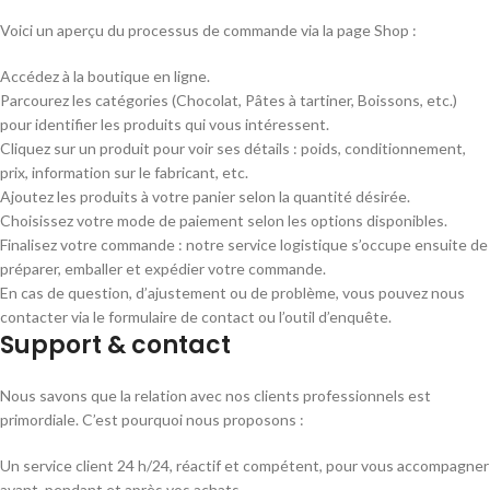
Voici un aperçu du processus de commande via la page Shop :
Accédez à la boutique en ligne.
Parcourez les catégories (Chocolat, Pâtes à tartiner, Boissons, etc.)
pour identifier les produits qui vous intéressent.
Cliquez sur un produit pour voir ses détails : poids, conditionnement,
prix, information sur le fabricant, etc.
Ajoutez les produits à votre panier selon la quantité désirée.
Choisissez votre mode de paiement selon les options disponibles.
Finalisez votre commande : notre service logistique s’occupe ensuite de
préparer, emballer et expédier votre commande.
En cas de question, d’ajustement ou de problème, vous pouvez nous
contacter via le formulaire de contact ou l’outil d’enquête.
Support & contact
Nous savons que la relation avec nos clients professionnels est
primordiale. C’est pourquoi nous proposons :
Un service client 24 h/24, réactif et compétent, pour vous accompagner
avant, pendant et après vos achats.