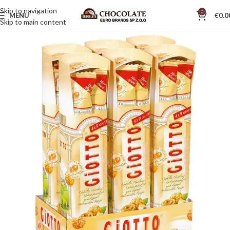
Skip to navigation
0
MENU
€
0.0
Skip to main content