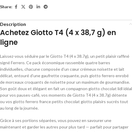
Share:
Description
Achetez Giotto T4 (4 x 38,7 g) en
ligne
Laissez-vous séduire par le
Giotto T4 (4 x 38.7g)
, un petit plaisir raffiné
signé Ferrero. Ce pack économique rassemble quatre barres
individuelles, chacune composée d’un cœur crémeux noisette et lait
délicat, entouré d’une gaufrette craquante, puis
giotto ferrero
enrobé
de morceaux croquants de noisette pour un maximum de gourmandise.
Son goût doux et élégant en fait un compagnon giotto chocolat lidl idéal
pour vos pauses-café, vos moments de
Giotto T4 (4 x 38.7g)
détente
ou vos
giotto ferrero france
petits chocolat giotto plaisirs sucrés tout
au long de la journée.
Grâce à ses portions séparées, vous pouvez en savourer une
maintenant et garder les autres pour plus tard — parfait pour partager