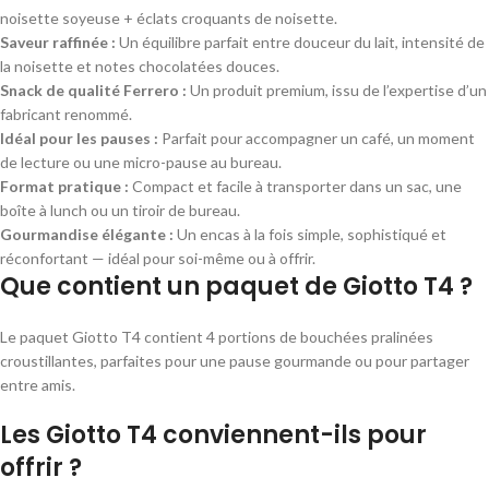
noisette soyeuse + éclats croquants de noisette.
Saveur raffinée :
Un équilibre parfait entre douceur du lait, intensité de
la noisette et notes chocolatées douces.
Snack de qualité Ferrero :
Un produit premium, issu de l’expertise d’un
fabricant renommé.
Idéal pour les pauses :
Parfait pour accompagner un café, un moment
de lecture ou une micro-pause au bureau.
Format pratique :
Compact et facile à transporter dans un sac, une
boîte à lunch ou un tiroir de bureau.
Gourmandise élégante :
Un encas à la fois simple, sophistiqué et
réconfortant — idéal pour soi-même ou à offrir.
Que contient un paquet de Giotto T4 ?
Le paquet Giotto T4 contient 4 portions de bouchées pralinées
croustillantes, parfaites pour une pause gourmande ou pour partager
entre amis.
Les Giotto T4 conviennent-ils pour
offrir ?