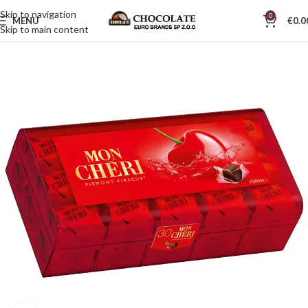
Skip to navigation
0
MENU
€
0.0
Skip to main content