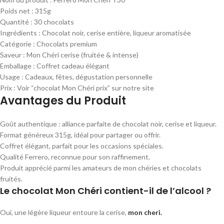
Poids net : 315g
Quantité : 30 chocolats
Ingrédients : Chocolat noir, cerise entière, liqueur aromatisée
Catégorie : Chocolats premium
Saveur : Mon Chéri cerise (fruitée & intense)
Emballage : Coffret cadeau élégant
Usage : Cadeaux, fêtes, dégustation personnelle
Prix : Voir “chocolat Mon Chéri prix” sur notre site
Avantages du Produit
Goût authentique : alliance parfaite de chocolat noir, cerise et liqueur.
Format généreux 315g, idéal pour partager ou offrir.
Coffret élégant, parfait pour les occasions spéciales.
Qualité Ferrero, reconnue pour son raffinement.
Produit apprécié parmi les amateurs de mon chéries et chocolats
fruités.
Le chocolat Mon Chéri contient-il de l’alcool ?
Oui, une légère liqueur entoure la cerise,
mon cheri.