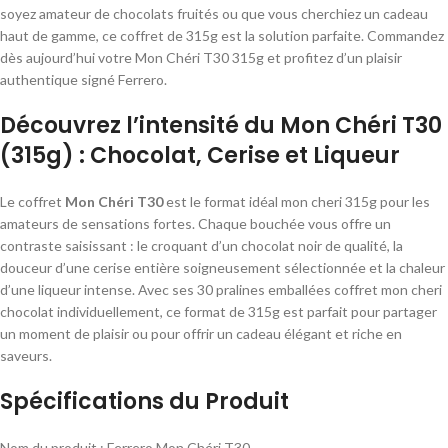
soyez amateur de chocolats fruités ou que vous cherchiez un cadeau
haut de gamme, ce coffret de 315g est la solution parfaite. Commandez
dès aujourd’hui votre Mon Chéri T30 315g et profitez d’un plaisir
authentique signé Ferrero.
Découvrez l’intensité du Mon Chéri T30
(315g) : Chocolat, Cerise et Liqueur
Le coffret
Mon Chéri T30
est le format idéal mon cheri 315g pour les
amateurs de sensations fortes. Chaque bouchée vous offre un
contraste saisissant : le croquant d’un chocolat noir de qualité, la
douceur d’une cerise entière soigneusement sélectionnée et la chaleur
d’une liqueur intense. Avec ses 30 pralines emballées coffret mon cheri
chocolat individuellement, ce format de 315g est parfait pour partager
un moment de plaisir ou pour offrir un cadeau élégant et riche en
saveurs.
Spécifications du Produit
Nom du produit : Ferrero Mon Chéri T30