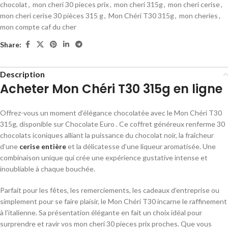
chocolat
,
mon cheri 30 pieces prix
,
mon cheri 315g
,
mon cheri cerise
,
mon cheri cerise 30 pièces 315 g
,
Mon Chéri T30 315g
,
mon cheries
,
mon compte caf du cher
Share:
Description
Acheter Mon Chéri T30 315g en ligne
Offrez-vous un moment d’élégance chocolatée avec le Mon Chéri T30
315g, disponible sur Chocolate Euro . Ce coffret généreux renferme 30
chocolats iconiques alliant la puissance du chocolat noir, la fraîcheur
d’une
cerise entière
et la délicatesse d’une liqueur aromatisée. Une
combinaison unique qui crée une expérience gustative intense et
inoubliable à chaque bouchée.
Parfait pour les fêtes, les remerciements, les cadeaux d’entreprise ou
simplement pour se faire plaisir, le Mon Chéri T30 incarne le raffinement
à l’italienne. Sa présentation élégante en fait un choix idéal pour
surprendre et ravir vos mon cheri 30 pieces prix proches. Que vous