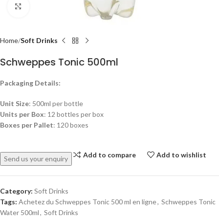
Click to enlarge
Home
Soft Drinks
Schweppes Tonic 500ml
Packaging Details:
Unit Size
: 500ml per bottle
Units per Box
: 12 bottles per box
Boxes per Pallet
: 120 boxes
Add to compare
Add to wishlist
Send us your enquiry
Category:
Soft Drinks
Tags:
Achetez du Schweppes Tonic 500 ml en ligne
,
Schweppes Tonic
Water 500ml
,
Soft Drinks