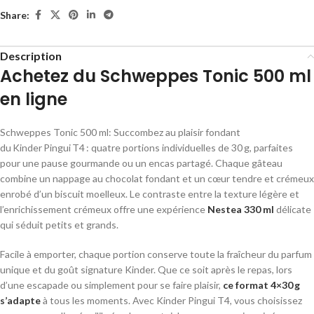
Share:
Description
Achetez du Schweppes Tonic 500 ml
en ligne
Schweppes Tonic 500 ml: Succombez au plaisir fondant
du Kinder Pingui T4 : quatre portions individuelles de 30 g, parfaites
pour une pause gourmande ou un encas partagé. Chaque gâteau
combine un nappage au chocolat fondant et un cœur tendre et crémeux
enrobé d’un biscuit moelleux. Le contraste entre la texture légère et
l’enrichissement crémeux offre une expérience
Nestea 330 ml
délicate
qui séduit petits et grands.
Facile à emporter, chaque portion conserve toute la fraîcheur du parfum
unique et du goût signature Kinder. Que ce soit après le repas, lors
d’une escapade ou simplement pour se faire plaisir,
ce format 4×30 g
s’adapte
à tous les moments. Avec Kinder Pingui T4, vous choisissez