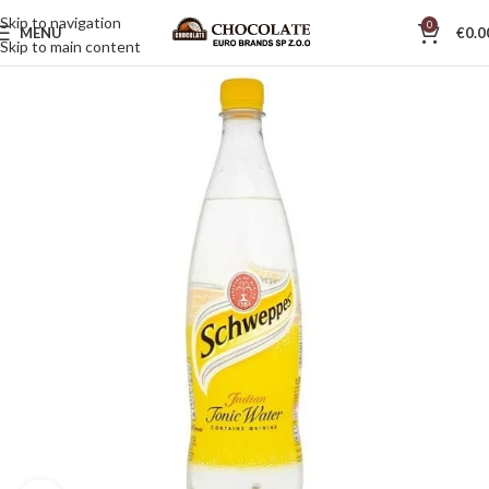
Skip to navigation
0
MENU
€
0.0
Skip to main content