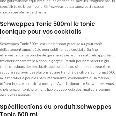
une gourmandise équilibrée, douce et riche en saveurs, imaginée par un
spécialiste de la confiserie. Offrez-vous ou partagez cette pause
chocolatée pleine de charme.
Schweppes Tonic 500ml le tonic
iconique pour vos cocktails
Schweppes Tonic 500ml est une boisson gazeuse au goût tonic
délicatement amer, idéale pour sublimer vos cocktails. Sa fine
effervescence, sa touche de quinine et ses arômes naturels apportent
fraîcheur et caractère à chaque gorgée. Parfait pour préparer un gin
tonic classique, des mocktails sophistiqués ou simplement pour être
savouré seul avec des glaçons et une tranche de citron. Son format 500
ml est pratique pour les bars, restaurants, événements ou la maison,
offrant la juste quantité à partager. Avec la signature Schweppes, vous
choisissez un tonic premium, fiable et apprécié des amateurs comme
des professionnels.
Spécifications du produit:Schweppes
Tonic 500 ml