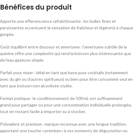
Bénéfices du produit
Apporte une effervescence rafraîchissante : les bulles fines et
persistantes accentuent la sensation de fraîcheur et légèreté à chaque
gorgée.
Goût équilibré entre douceur et amertume : l’amertume subtile de la
quinine offre une complexité qui rend la boisson plus intéressante que
de l’eau gazeuse simple.
Parfait pour mixer : idéal en tant que base pour cocktails (notamment
avec du gin ou d’autres spiritueux) ou bien pour être consommé seul en
tant que boisson non alcoolisée stylée.
Format pratique : le conditionnement de 500 mL est suffisamment
grand pour partager ou pour une consommation individuelle prolongée,
tout en restant facile à emporter ou à stocker.
Polyvalent et premium : marque reconnue avec une longue tradition,
apportant une touche « premium » à vos moments de dégustation ou