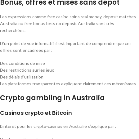
Bonus, offres et mises sans dépôt
Les expressions comme free casino spins real money, deposit matches
Australia ou free bonus bets no deposit Australia sont très
recherchées.
D’un point de vue informatif, il est important de comprendre que ces
offres sont encadrées par :
Des conditions de mise
Des restrictions sur les jeux
Des délais d’utilisation
Les plateformes transparentes expliquent clairement ces mécanismes.
Crypto gambling in Australia
Casinos crypto et Bitcoin
L’intérêt pour les crypto-casinos en Australie s’explique par :