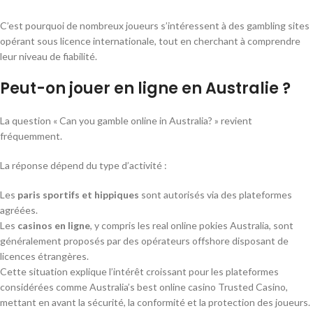
C’est pourquoi de nombreux joueurs s’intéressent à des gambling sites
opérant sous licence internationale, tout en cherchant à comprendre
leur niveau de fiabilité.
Peut-on jouer en ligne en Australie ?
La question « Can you gamble online in Australia? » revient
fréquemment.
La réponse dépend du type d’activité :
Les
paris sportifs et hippiques
sont autorisés via des plateformes
agréées.
Les
casinos en ligne
, y compris les real online pokies Australia, sont
généralement proposés par des opérateurs offshore disposant de
licences étrangères.
Cette situation explique l’intérêt croissant pour les plateformes
considérées comme Australia’s best online casino Trusted Casino,
mettant en avant la sécurité, la conformité et la protection des joueurs.