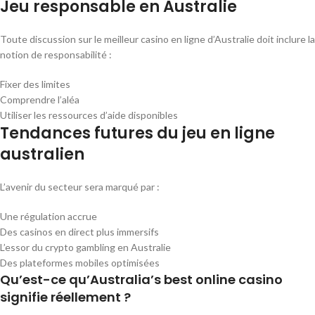
Jeu responsable en Australie
Toute discussion sur le meilleur casino en ligne d’Australie doit inclure la
notion de responsabilité :
Fixer des limites
Comprendre l’aléa
Utiliser les ressources d’aide disponibles
Tendances futures du jeu en ligne
australien
L’avenir du secteur sera marqué par :
Une régulation accrue
Des casinos en direct plus immersifs
L’essor du crypto gambling en Australie
Des plateformes mobiles optimisées
Qu’est-ce qu’Australia’s best online casino
signifie réellement ?