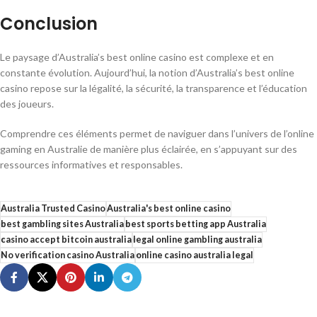
Conclusion
Le paysage d’Australia’s best online casino est complexe et en
constante évolution. Aujourd’hui, la notion d’Australia’s best online
casino repose sur la légalité, la sécurité, la transparence et l’éducation
des joueurs.
Comprendre ces éléments permet de naviguer dans l’univers de l’online
gaming en Australie de manière plus éclairée, en s’appuyant sur des
ressources informatives et responsables.
Australia Trusted Casino
Australia's best online casino
best gambling sites Australia
best sports betting app Australia
casino accept bitcoin australia
legal online gambling australia
No verification casino Australia
online casino australia legal