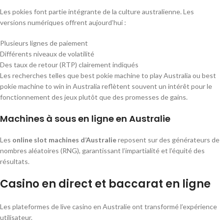
Les pokies font partie intégrante de la culture australienne. Les
versions numériques offrent aujourd’hui :
Plusieurs lignes de paiement
Différents niveaux de volatilité
Des taux de retour (RTP) clairement indiqués
Les recherches telles que best pokie machine to play Australia ou best
pokie machine to win in Australia reflètent souvent un intérêt pour le
fonctionnement des jeux plutôt que des promesses de gains.
Machines à sous en ligne en Australie
Les
online slot machines d’Australie
reposent sur des générateurs de
nombres aléatoires (RNG), garantissant l’impartialité et l’équité des
résultats.
Casino en direct et baccarat en ligne
Les plateformes de live casino en Australie ont transformé l’expérience
utilisateur.