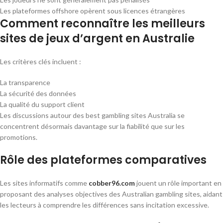
Les plateformes offshore opèrent sous licences étrangères
Comment reconnaître les meilleurs
sites de jeux d’argent en Australie
Les critères clés incluent :
La transparence
La sécurité des données
La qualité du support client
Les discussions autour des best gambling sites Australia se
concentrent désormais davantage sur la fiabilité que sur les
promotions.
Rôle des plateformes comparatives
Les sites informatifs comme
cobber96.
com
jouent
un rôle important en
proposant des analyses objectives des Australian gambling sites, aidant
les lecteurs à comprendre les différences sans incitation excessive.