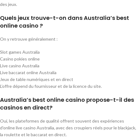
des jeux.
Quels jeux trouve-t-on dans Australia’s best
online casino ?
On y retrouve généralement :
Slot games Australia
Casino pokies online
Live casino Australia
Live baccarat online Australia
Jeux de table numériques et en direct
L’offre dépend du fournisseur et de la licence du site.
Australia’s best online casino propose-t-il des
casinos en direct?
Oui, les plateformes de qualité offrent souvent des expériences
d’online live casino Australia, avec des croupiers réels pour le blackjack,
la roulette et le baccarat en direct.