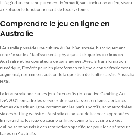
Il s’agit d’un contenu purement informatif, sans incitation au jeu, visant
à expliquer le fonctionnement de l’écosystème.
Comprendre le jeu en ligne en
Australie
L’Australie possède une culture du jeu bien ancrée, historiquement
centrée sur les établissements physiques tels que les
casinos en
Australie
et les opérateurs de paris agréés. Avec la transformation
numérique, l’intérêt pour les plateformes en ligne a considérablement
augmenté, notamment autour de la question de l’online casino Australia
legal.
La loi australienne sur les jeux interactifs (Interactive Gambling Act –
IGA 2001) encadre les services de jeux d’argent en ligne. Certaines
formes de paris en ligne, notamment les paris sportifs, sont autorisées
via des betting websites Australia disposant de licences appropriées.
En revanche, les jeux de casino en ligne comme les
casino pokies
online
sont soumis à des restrictions spécifiques pour les opérateurs
basés en Australie.