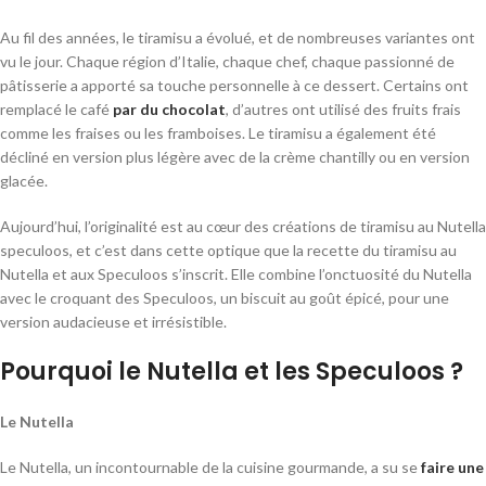
Au fil des années, le tiramisu a évolué, et de nombreuses variantes ont
vu le jour. Chaque région d’Italie, chaque chef, chaque passionné de
pâtisserie a apporté sa touche personnelle à ce dessert. Certains ont
remplacé le café
par du chocolat
, d’autres ont utilisé des fruits frais
comme les fraises ou les framboises. Le tiramisu a également été
décliné en version plus légère avec de la crème chantilly ou en version
glacée.
Aujourd’hui, l’originalité est au cœur des créations de tiramisu au Nutella
speculoos, et c’est dans cette optique que la recette du tiramisu au
Nutella et aux Speculoos s’inscrit. Elle combine l’onctuosité du Nutella
avec le croquant des Speculoos, un biscuit au goût épicé, pour une
version audacieuse et irrésistible.
Pourquoi le Nutella et les Speculoos ?
Le Nutella
Le Nutella, un incontournable de la cuisine gourmande, a su se
faire une