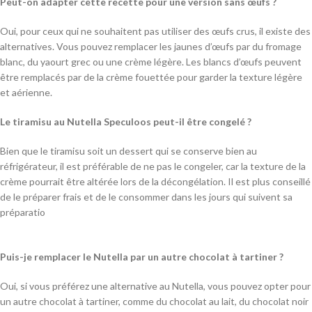
Peut-on adapter cette recette pour une version sans œufs ?
Oui, pour ceux qui ne souhaitent pas utiliser des œufs crus, il existe des
alternatives. Vous pouvez remplacer les jaunes d’œufs par du fromage
blanc, du yaourt grec ou une crème légère. Les blancs d’œufs peuvent
être remplacés par de la crème fouettée pour garder la texture légère
et aérienne.
Le tiramisu au Nutella Speculoos peut-il être congelé ?
Bien que le tiramisu soit un dessert qui se conserve bien au
réfrigérateur, il est préférable de ne pas le congeler, car la texture de la
crème pourrait être altérée lors de la décongélation. Il est plus conseillé
de le préparer frais et de le consommer dans les jours qui suivent sa
préparatio
Puis-je remplacer le Nutella par un autre chocolat à tartiner ?
Oui, si vous préférez une alternative au Nutella, vous pouvez opter pour
un autre chocolat à tartiner, comme du chocolat au lait, du chocolat noir