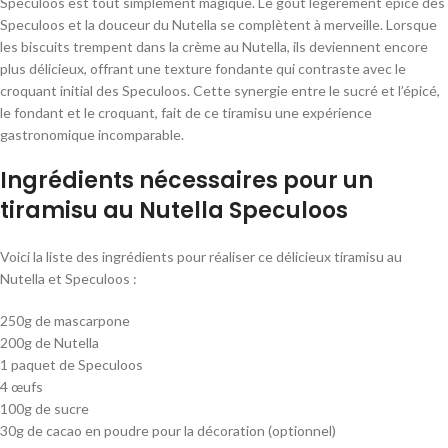
Speculoos est tout simplement magique. Le goût légèrement épicé des
Speculoos et la douceur du Nutella se complètent à merveille. Lorsque
les biscuits trempent dans la crème au Nutella, ils deviennent encore
plus délicieux, offrant une texture fondante qui contraste avec le
croquant initial des Speculoos. Cette synergie entre le sucré et l’épicé,
le fondant et le croquant, fait de ce tiramisu une expérience
gastronomique incomparable.
Ingrédients nécessaires pour un
tiramisu au Nutella Speculoos
Voici la liste des ingrédients pour réaliser ce délicieux tiramisu au
Nutella et Speculoos :
250g de mascarpone
200g de Nutella
1 paquet de Speculoos
4 œufs
100g de sucre
30g de cacao en poudre pour la décoration (optionnel)