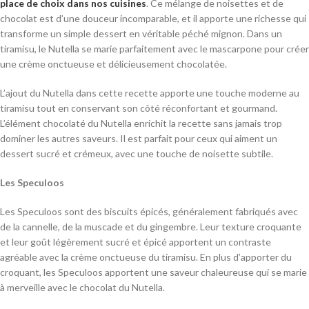
place de choix dans nos cuisines
. Ce mélange de noisettes et de
chocolat est d’une douceur incomparable, et il apporte une richesse qui
transforme un simple dessert en véritable péché mignon. Dans un
tiramisu, le Nutella se marie parfaitement avec le mascarpone pour créer
une crème onctueuse et délicieusement chocolatée.
L’ajout du Nutella dans cette recette apporte une touche moderne au
tiramisu tout en conservant son côté réconfortant et gourmand.
L’élément chocolaté du Nutella enrichit la recette sans jamais trop
dominer les autres saveurs. Il est parfait pour ceux qui aiment un
dessert sucré et crémeux, avec une touche de noisette subtile.
Les Speculoos
Les Speculoos sont des biscuits épicés, généralement fabriqués avec
de la cannelle, de la muscade et du gingembre. Leur texture croquante
et leur goût légèrement sucré et épicé apportent un contraste
agréable avec la crème onctueuse du tiramisu. En plus d’apporter du
croquant, les Speculoos apportent une saveur chaleureuse qui se marie
à merveille avec le chocolat du Nutella.