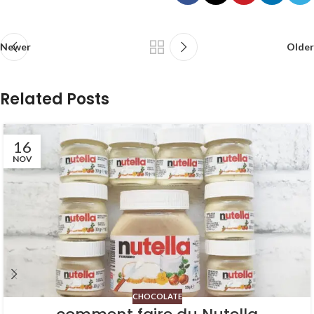
Newer
Older
Related Posts
16
NOV
CHOCOLATE