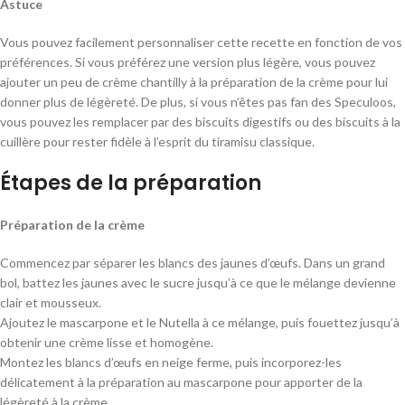
Astuce
Vous pouvez facilement personnaliser cette recette en fonction de vos
préférences. Si vous préférez une version plus légère, vous pouvez
ajouter un peu de crème chantilly à la préparation de la crème pour lui
donner plus de légèreté. De plus, si vous n’êtes pas fan des Speculoos,
vous pouvez les remplacer par des biscuits digestifs ou des biscuits à la
cuillère pour rester fidèle à l’esprit du tiramisu classique.
Étapes de la préparation
Préparation de la crème
Commencez par séparer les blancs des jaunes d’œufs. Dans un grand
bol, battez les jaunes avec le sucre jusqu’à ce que le mélange devienne
clair et mousseux.
Ajoutez le mascarpone et le Nutella à ce mélange, puis fouettez jusqu’à
obtenir une crème lisse et homogène.
Montez les blancs d’œufs en neige ferme, puis incorporez-les
délicatement à la préparation au mascarpone pour apporter de la
légèreté à la crème.