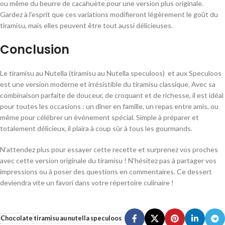
ou même du beurre de cacahuète pour une version plus originale.
Gardez à l’esprit que ces variations modifieront légèrement le goût du
tiramisu, mais elles peuvent être tout aussi délicieuses.
Conclusion
Le tiramisu au Nutella (tiramisu au Nutella speculoos) et aux Speculoos
est une version moderne et irrésistible du tiramisu classique. Avec sa
combinaison parfaite de douceur, de croquant et de richesse, il est idéal
pour toutes les occasions : un dîner en famille, un repas entre amis, ou
même pour célébrer un événement spécial. Simple à préparer et
totalement délicieux, il plaira à coup sûr à tous les gourmands.
N’attendez plus pour essayer cette recette et surprenez vos proches
avec cette version originale du tiramisu ! N’hésitez pas à partager vos
impressions ou à poser des questions en commentaires. Ce dessert
deviendra vite un favori dans votre répertoire culinaire !
Chocolate
tiramisu au nutella speculoos