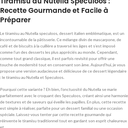
Tiramisu au Nutella Speculoos :
Recette Gourmande et Facile à
Préparer
Le tiramisu au Nutella speculoos, dessert italien emblématique, est un
incontournable de la pâtisserie. Ce mélange divin de mascarpone, de
café et de biscuits à la cuillère a traversé les âges et s’est imposé
comme l’un des desserts les plus appréciés au monde. Cependant,
comme tout grand classique, il est parfois revisité pour offrir une
touche de modernité tout en conservant son âme. Aujourd’hui, je vous
propose une version audacieuse et délicieuse de ce dessert légendaire
: le tiramisu au Nutella et Speculoos.
Pourquoi cette variante ? Eh bien, l’onctuosité du Nutella se marie
parfaitement avec le croquant des Speculoos, créant ainsi une harmonie
de textures et de saveurs qui éveille les papilles. En plus, cette recette
est simple à réaliser, parfaite pour un dessert familial ou une occasion
spéciale. Laissez-vous tenter par cette recette gourmande qui
réinvente le tiramisu traditionnel tout en gardant son esprit chaleureux
et