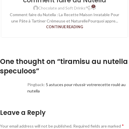
comment faire du Nutella
0
Chocolate and Soft Drinks
Comment faire du Nutella : La Recette Maison Inratable Pour
une Pâte à Tartiner Crémeuse et NaturellePourquoi appre...
CONTINUE READING
One thought on “
tiramisu au nutella
speculoos
”
Pingback:
5 astuces pour réussir votrerecette roulé au
nutella​
Leave a Reply
*
Your email address will not be published.
Required fields are marked