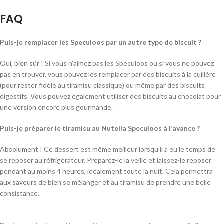
FAQ
Puis-je remplacer les Speculoos par un autre type de biscuit ?
Oui, bien sûr ! Si vous n’aimez pas les Speculoos ou si vous ne pouvez
pas en trouver, vous pouvez les remplacer par des biscuits à la cuillère
(pour rester fidèle au tiramisu classique) ou même par des biscuits
digestifs. Vous pouvez également utiliser des biscuits au chocolat pour
une version encore plus gourmande.
Puis-je préparer le tiramisu au Nutella Speculoos à l’avance ?
Absolument ! Ce dessert est même meilleur lorsqu’il a eu le temps de
se reposer au réfrigérateur. Préparez-le la veille et laissez-le reposer
pendant au moins 4 heures, idéalement toute la nuit. Cela permettra
aux saveurs de bien se mélanger et au tiramisu de prendre une belle
consistance.