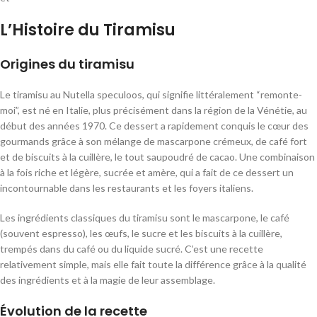
L’Histoire du Tiramisu
Origines du tiramisu
Le tiramisu au Nutella speculoos, qui signifie littéralement “remonte-
moi”, est né en Italie, plus précisément dans la région de la Vénétie, au
début des années 1970. Ce dessert a rapidement conquis le cœur des
gourmands grâce à son mélange de mascarpone crémeux, de café fort
et de biscuits à la cuillère, le tout saupoudré de cacao. Une combinaison
à la fois riche et légère, sucrée et amère, qui a fait de ce dessert un
incontournable dans les restaurants et les foyers italiens.
Les ingrédients classiques du tiramisu sont le mascarpone, le café
(souvent espresso), les œufs, le sucre et les biscuits à la cuillère,
trempés dans du café ou du liquide sucré. C’est une recette
relativement simple, mais elle fait toute la différence grâce à la qualité
des ingrédients et à la magie de leur assemblage.
Évolution de la recette