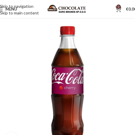
Skip to navigation
0
MENU
€
0.0
Skip to main content