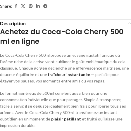
Share:
Description
Achetez du Coca-Cola Cherry 500
ml en ligne
Le
Coca-Cola Cherry 500ml
propose un voyage gustatif unique où
l’arôme riche de la cerise vient sublimer le goût emblématique du cola
classique. Chaque gorgée déclenche une effervescence maîtrisée, une
douceur équilibrée et une
fraîcheur instantanée
— parfaite pour
égayer vos pauses, vos moments entre amis ou vos repas.
Le format généreux de 500 ml convient aussi bien pour une
consommation individuelle que pour partager. Simple à transporter,
facile à servir, il se déguste idéalement bien frais pour libérer tous ses
arômes. Avec le
Coca-Cola Cherry 500ml
, transformez un instant
quotidien en un moment de
plaisir pétillant
et fruité qui laisse une
impression durable.