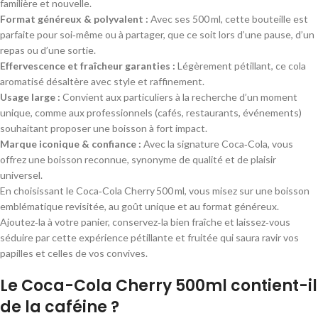
familière et nouvelle.
Format généreux & polyvalent :
Avec ses 500 ml, cette bouteille est
parfaite pour soi‑même ou à partager, que ce soit lors d’une pause, d’un
repas ou d’une sortie.
Effervescence et fraîcheur garanties :
Légèrement pétillant, ce cola
aromatisé désaltère avec style et raffinement.
Usage large :
Convient aux particuliers à la recherche d’un moment
unique, comme aux professionnels (cafés, restaurants, événements)
souhaitant proposer une boisson à fort impact.
Marque iconique & confiance :
Avec la signature Coca‑Cola, vous
offrez une boisson reconnue, synonyme de qualité et de plaisir
universel.
En choisissant le Coca‑Cola Cherry 500 ml, vous misez sur une boisson
emblématique revisitée, au goût unique et au format généreux.
Ajoutez‑la à votre panier, conservez‑la bien fraîche et laissez‑vous
séduire par cette expérience pétillante et fruitée qui saura ravir vos
papilles et celles de vos convives.
Le Coca-Cola Cherry 500ml contient-il
de la caféine ?