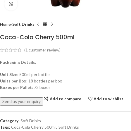
Click to enlarge
Home
Soft Drinks
Coca-Cola Cherry 500ml
(
1
customer review)
Packaging Details:
Unit Size
: 500ml per bottle
Units per Box
: 18 bottles per box
Boxes per Pallet
: 72 boxes
Add to compare
Add to wishlist
Send us your enquiry
Category:
Soft Drinks
Tags:
Coca-Cola Cherry 500ml
,
Soft Drinks