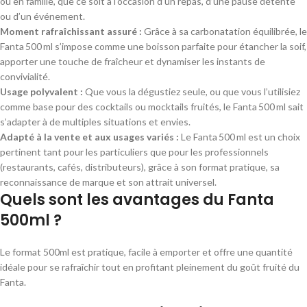
ou en famille, que ce soit à l’occasion d’un repas, d’une pause détente
ou d’un événement.
Moment rafraîchissant assuré :
Grâce à sa carbonatation équilibrée, le
Fanta 500 ml s’impose comme une boisson parfaite pour étancher la soif,
apporter une touche de fraîcheur et dynamiser les instants de
convivialité.
Usage polyvalent :
Que vous la dégustiez seule, ou que vous l’utilisiez
comme base pour des cocktails ou mocktails fruités, le Fanta 500 ml sait
s’adapter à de multiples situations et envies.
Adapté à la vente et aux usages variés :
Le Fanta 500 ml est un choix
pertinent tant pour les particuliers que pour les professionnels
(restaurants, cafés, distributeurs), grâce à son format pratique, sa
reconnaissance de marque et son attrait universel.
Quels sont les avantages du Fanta
500ml ?
Le format 500ml est pratique, facile à emporter et offre une quantité
idéale pour se rafraîchir tout en profitant pleinement du goût fruité du
Fanta.