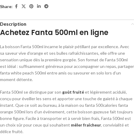
Share:
Description
Achetez Fanta 500ml en ligne
La boisson
Fanta 500ml
incarne le plaisir pétillant par excellence. Avec
sa saveur vive d’orange et ses bulles rafraîchissantes, elle offre une
sensation unique dès la première gorgée. Son format de
Fanta 500ml
est idéal : suffisamment généreux pour accompagner un repas, partager
fanta white peach 500ml
entre amis ou savourer en solo lors d’un
moment détente.
Fanta 500ml
se distingue par son
goût fruité
et légèrement acidulé,
conçu pour éveiller les sens et apporter une touche de gaieté à chaque
instant. Que ce soit au bureau, à la maison ou fanta 500
calories fanta
orange 500ml
lors d’un événement, cette boisson gazeuse fait toujours
bonne figure. Facile à transporter et à servir bien frais,
Fanta 500ml
est
un choix sûr pour ceux qui souhaitent
mêler fraîcheur
, convivialité et
délice fruité.