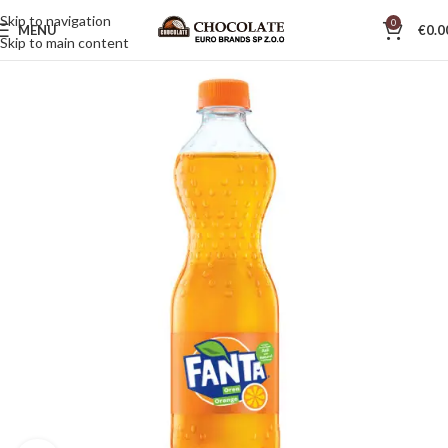
Skip to navigation
0
MENU
€
0.0
Skip to main content