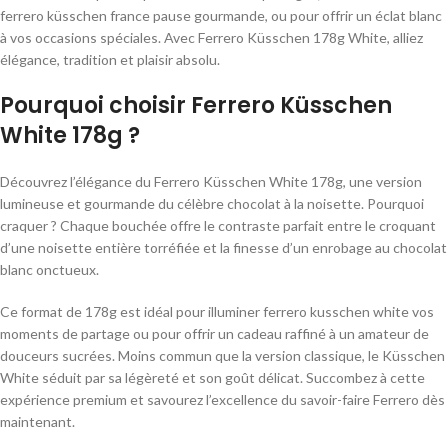
ferrero küsschen france pause gourmande, ou pour offrir un éclat blanc
à vos occasions spéciales. Avec Ferrero Küsschen 178g White, alliez
élégance, tradition et plaisir absolu.
Pourquoi choisir Ferrero Küsschen
White 178g ?
Découvrez l’élégance du Ferrero Küsschen White 178g, une version
lumineuse et gourmande du célèbre chocolat à la noisette. Pourquoi
craquer ? Chaque bouchée offre le contraste parfait entre le croquant
d’une noisette entière torréfiée et la finesse d’un enrobage au chocolat
blanc onctueux.
Ce format de 178g est idéal pour illuminer ferrero kusschen white vos
moments de partage ou pour offrir un cadeau raffiné à un amateur de
douceurs sucrées. Moins commun que la version classique, le Küsschen
White séduit par sa légèreté et son goût délicat. Succombez à cette
expérience premium et savourez l’excellence du savoir-faire Ferrero dès
maintenant.