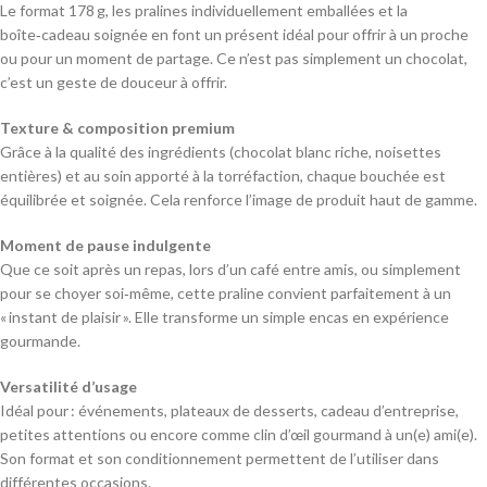
Le format 178 g, les pralines individuellement emballées et la
boîte‑cadeau soignée en font un présent idéal pour offrir à un proche
ou pour un moment de partage. Ce n’est pas simplement un chocolat,
c’est un geste de douceur à offrir.
Texture & composition premium
Grâce à la qualité des ingrédients (chocolat blanc riche, noisettes
entières) et au soin apporté à la torréfaction, chaque bouchée est
équilibrée et soignée. Cela renforce l’image de produit haut de gamme.
Moment de pause indulgente
Que ce soit après un repas, lors d’un café entre amis, ou simplement
pour se choyer soi‑même, cette praline convient parfaitement à un
« instant de plaisir ». Elle transforme un simple encas en expérience
gourmande.
Versatilité d’usage
Idéal pour : événements, plateaux de desserts, cadeau d’entreprise,
petites attentions ou encore comme clin d’œil gourmand à un(e) ami(e).
Son format et son conditionnement permettent de l’utiliser dans
différentes occasions.