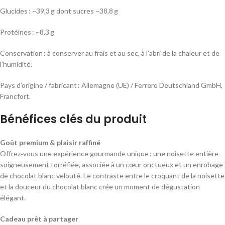
Glucides : ~39,3 g dont sucres ~38,8 g
Protéines : ~8,3 g
Conservation : à conserver au frais et au sec, à l’abri de la chaleur et de
l’humidité.
Pays d’origine / fabricant : Allemagne (UE) / Ferrero Deutschland GmbH,
Francfort.
Bénéfices clés du produit
Goût premium & plaisir raffiné
Offrez‑vous une expérience gourmande unique : une noisette entière
soigneusement torréfiée, associée à un cœur onctueux et un enrobage
de chocolat blanc velouté. Le contraste entre le croquant de la noisette
et la douceur du chocolat blanc crée un moment de dégustation
élégant.
Cadeau prêt à partager