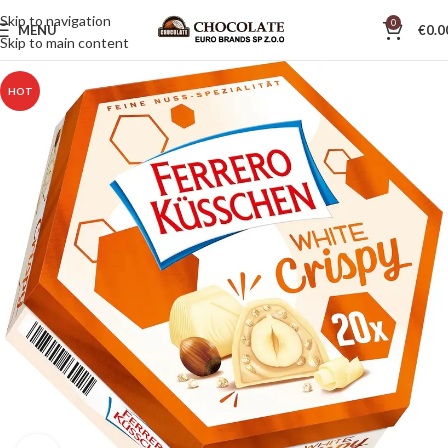
Skip to navigation
0
MENU
€
0.0
Skip to main content
HOT