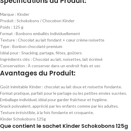
Spécifications du Produit:
Marque : Kinder
Produit : Schokobons / Chocobon Kinder
Poids : 125 g
Format : Bonbons emballés individuellement
Texture : Chocolat au lait fondant + cœur crème noisette
Type : Bonbon chocolaté premium
Idéal pour : Snacking, partage, fêtes, goûters
Ingrédients clés : Chocolat au lait, noisettes, lait écrémé
Conservation : À conserver dans un endroit frais et sec
Avantages du Produit:
Goût inimitable Kinder : chocolat au lait doux et noisette fondante.
Format pratique, parfait pour le partage ou les petites envies sucrées.
Emballage individuel, idéal pour garder fraîcheur et hygiène.
Snack polyvalent, apprécié par les enfants comme par les adultes.
Texture irrésistible, à la fois fondante et croquante.
Kinder Schokobons 125g
Que contient le sachet Kinder Schokobons 125g