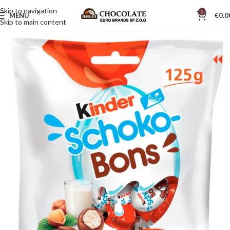
Skip to navigation
0
MENU
€
0.0
Skip to main content