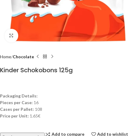
Click to enlarge
Home
Chocolate
Kinder Schokobons 125g
Packaging Details:
Pieces per Case:
16
Cases per Pallet:
108
Price per Unit:
1.65€
Add to compare
Add to wishlist