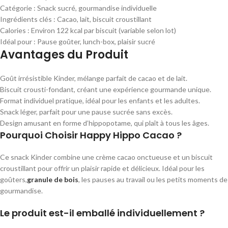
Catégorie : Snack sucré, gourmandise individuelle
Ingrédients clés : Cacao, lait, biscuit croustillant
Calories : Environ 122 kcal par biscuit (variable selon lot)
Idéal pour : Pause goûter, lunch-box, plaisir sucré
Avantages du Produit
Goût irrésistible Kinder, mélange parfait de cacao et de lait.
Biscuit crousti-fondant, créant une expérience gourmande unique.
Format individuel pratique, idéal pour les enfants et les adultes.
Snack léger, parfait pour une pause sucrée sans excès.
Design amusant en forme d’hippopotame, qui plaît à tous les âges.
Pourquoi Choisir Happy Hippo Cacao ?
Ce snack Kinder combine une crème cacao onctueuse et un biscuit
croustillant pour offrir un plaisir rapide et délicieux. Idéal pour les
goûters,
granule de bois
,
les pauses au travail ou les petits moments de
gourmandise.
Le produit est-il emballé individuellement ?