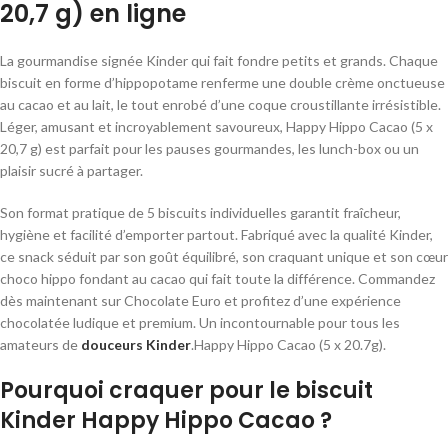
20,7 g) en ligne
La gourmandise signée Kinder qui fait fondre petits et grands. Chaque
biscuit en forme d’hippopotame renferme une double crème onctueuse
au cacao et au lait, le tout enrobé d’une coque croustillante irrésistible.
Léger, amusant et incroyablement savoureux, Happy Hippo Cacao (5 x
20,7 g) est parfait pour les pauses gourmandes, les lunch-box ou un
plaisir sucré à partager.
Son format pratique de 5 biscuits individuelles garantit fraîcheur,
hygiène et facilité d’emporter partout. Fabriqué avec la qualité Kinder,
ce snack séduit par son goût équilibré, son craquant unique et son cœur
choco hippo fondant au cacao qui fait toute la différence. Commandez
dès maintenant sur Chocolate Euro et profitez d’une expérience
chocolatée ludique et premium. Un incontournable pour tous les
amateurs de
douceurs Kinder
.Happy Hippo Cacao (5 x 20.7g).
Pourquoi craquer pour le biscuit
Kinder Happy Hippo Cacao ?