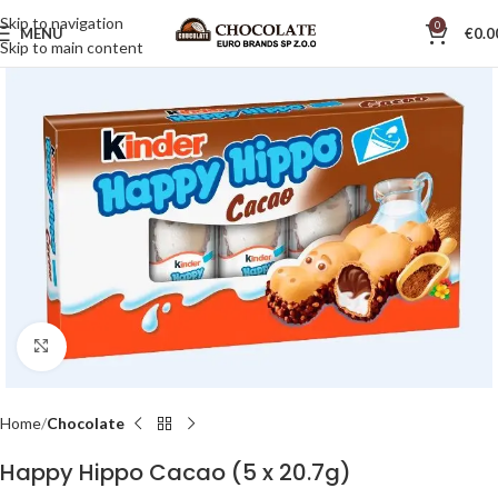
Skip to navigation
0
MENU
€
0.0
Skip to main content
Click to enlarge
Home
Chocolate
Happy Hippo Cacao (5 x 20.7g)