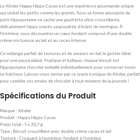
Le Kinder Happy Hippo Cacao est une expérience gourmande unique
qui séduit les petits comme les grands. Sous sa forme amusante de
petit hippopotame se cache une gaufrette ultra-croustillante,
délicatement hippo snacks saupoudrée d’éclats de meringue. À
l’intérieur, vous découvrirez un cœur fondant composé d’une double
crème onctueuse au lait et au cacao intense.
Ce mélange parfait de textures et de saveurs en fait le goûter idéal
pour une pause plaisir. Pratique et ludique, chaque biscuit est
hippopotame chocolat emballé individuellement pour conserver toute
sa fraîcheur. Laissez-vous tenter par ce snack iconique de Kinder, parfait
pour combler vos envies de chocolat à tout moment de la journée !
Spécifications du Produit
Marque : Kinder
Produit : Happy Hippo Cacao
Poids total : 5 x 20,7 g
Type : Biscuit croustillant avec double crème cacao et lait
Texture : Croquant à l’extérieur, fondant à l’intérieur