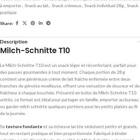
à emporter
,
Snack au lait
,
Snack crémeux
,
Snack individuel 28g
,
Snack
pratique
Share:
Description
Milch-Schnitte T10
Le
Milch-Schnitte T10
est un snack léger et réconfortant, parfait pour
des pauses gourmandes à tout moment. Chaque portion de 28 g
contient une généreuse crème de lait fraîche enfermée entre deux
tranches de génoise moelleuse, offrant une sensation de douceur et de
fraîcheur à chaque bouchée. Présenté en boîte de
Milch-Schnitte T10
unités, ce format est idéal pour partager en famille, emporter au bureau
ou garder milch schnitte quelques portions pour les petits plaisirs au fil
de la journée.
Sa
texture fondante
et sa richesse lactée séduisent petits et grands,
tout en restant pratique et bien proportionnée. Fabriqué à kinder