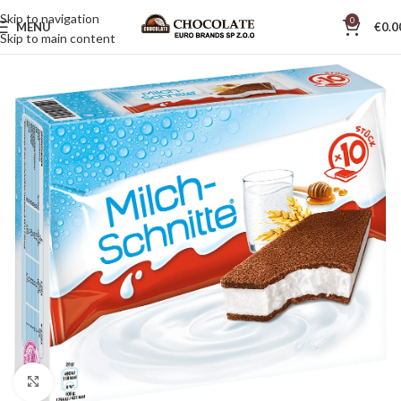
Skip to navigation
0
MENU
€
0.0
Skip to main content
Click to enlarge