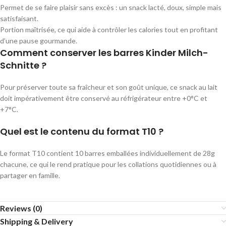
Permet de se faire plaisir sans excès : un snack lacté, doux, simple mais
satisfaisant.
Portion maîtrisée, ce qui aide à contrôler les calories tout en profitant
d’une pause gourmande.
Comment conserver les barres Kinder Milch-
Schnitte ?
Pour préserver toute sa fraîcheur et son goût unique, ce snack au lait
doit impérativement être conservé au réfrigérateur entre +0°C et
+7°C.
Quel est le contenu du format T10 ?
Le format T10 contient 10 barres emballées individuellement de 28g
chacune, ce qui le rend pratique pour les collations quotidiennes ou à
partager en famille.
Reviews (0)
Shipping & Delivery