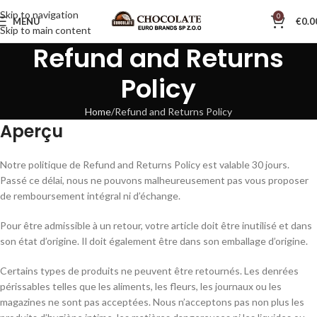
Skip to navigation
0
MENU
€
0.0
Skip to main content
Refund and Returns
Policy
Home
Refund and Returns Policy
Aperçu
Notre politique de Refund and Returns Policy est valable 30 jours.
Passé ce délai, nous ne pouvons malheureusement pas vous proposer
de remboursement intégral ni d’échange.
Pour être admissible à un retour, votre article doit être inutilisé et dans
son état d’origine. Il doit également être dans son emballage d’origine.
Certains types de produits ne peuvent être retournés. Les denrées
périssables telles que les aliments, les fleurs, les journaux ou les
magazines ne sont pas acceptées. Nous n’acceptons pas non plus les