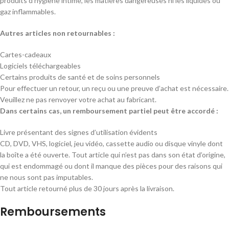
produits d’hygiène intime, les matières dangereuses ni les liquides ou
gaz inflammables.
Autres articles non retournables :
Cartes-cadeaux
Logiciels téléchargeables
Certains produits de santé et de soins personnels
Pour effectuer un retour, un reçu ou une preuve d’achat est nécessaire.
Veuillez ne pas renvoyer votre achat au fabricant.
Dans certains cas, un remboursement partiel peut être accordé :
Livre présentant des signes d’utilisation évidents
CD, DVD, VHS, logiciel, jeu vidéo, cassette audio ou disque vinyle dont
la boîte a été ouverte. Tout article qui n’est pas dans son état d’origine,
qui est endommagé ou dont il manque des pièces pour des raisons qui
ne nous sont pas imputables.
Tout article retourné plus de 30 jours après la livraison.
Remboursements