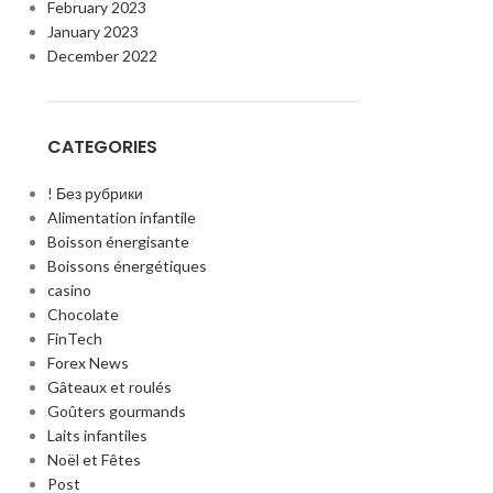
February 2023
January 2023
December 2022
CATEGORIES
! Без рубрики
Alimentation infantile
Boisson énergisante
Boissons énergétiques
casino
Chocolate
FinTech
Forex News
Gâteaux et roulés
Goûters gourmands
Laits infantiles
Noël et Fêtes
Post