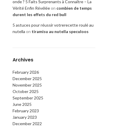
onde ? 5 Faits Surprenants à Connaître – La
Vérité Enfin Révélée
on
combien de temps
durent les effets du red bull
5 astuces pour réussir votrerecette roulé au
nutella​
on
tiramisu au nutella speculoos
Archives
February 2026
December 2025
November 2025
October 2025
September 2025
June 2025
February 2023
January 2023
December 2022