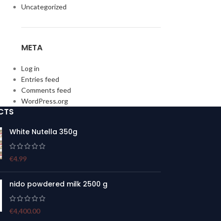
Uncategorized
META
Log in
Entries feed
Comments feed
WordPress.org
CTS
White Nutella 350g
€
4.99
nido powdered milk 2500 g
€
4,400.00