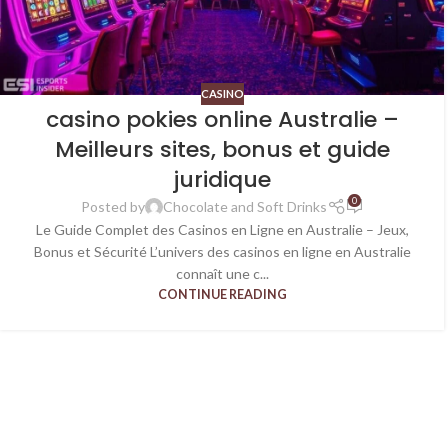
CASINO
casino pokies online Australie –
Meilleurs sites, bonus et guide
juridique
0
Posted by
Chocolate and Soft Drinks
Le Guide Complet des Casinos en Ligne en Australie – Jeux,
Bonus et Sécurité L’univers des casinos en ligne en Australie
connaît une c...
CONTINUE READING