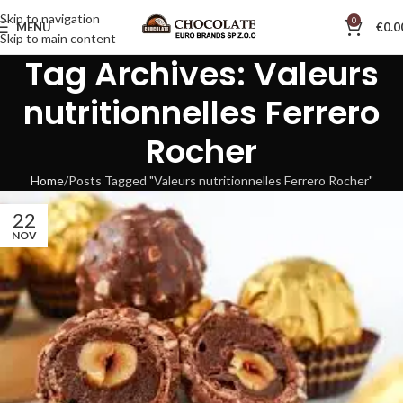
Skip to navigation
0
MENU
€
0.0
Skip to main content
Tag Archives: Valeurs
nutritionnelles Ferrero
Rocher
Home
Posts Tagged "Valeurs nutritionnelles Ferrero Rocher"
22
NOV