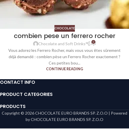
CHOCOLATE
combien pese un ferrero rocher​
0
Chocolate and Soft Drinks
Vous adorez les Ferrero Rocher, mais vous vous êtes sûrement
déjà demandé : combien pèse un Ferrero Rocher exactement ?
Ces petites bou...
CONTINUE READING
CONTACT INFO
PRODUCT CATEGORIES
PRODUCTS
Copyright © 2026 CHOCOLATE EURO BRANDS SP. Z.O.O | Powered
by CHOCOLATE EURO BRANDS SP. Z.O.O