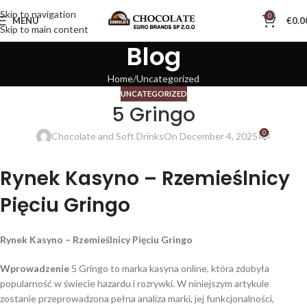
Skip to navigation
0
MENU
€
0.0
Skip to main content
Blog
Home
Uncategorized
UNCATEGORIZED
5 Gringo
0
Chocolate and Soft Drinks
On December 4, 2025
Rynek Kasyno – Rzemieślnicy
Pięciu Gringo
Rynek Kasyno – Rzemieślnicy Pięciu Gringo
Wprowadzenie
5 Gringo to marka kasyna online, która zdobyła
popularność w świecie hazardu i rozrywki. W niniejszym artykule
zostanie przeprowadzona pełna analiza marki, jej funkcjonalności,