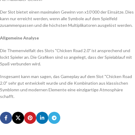
Der Slot bietet einen maximalen Gewinn von x10’000 der Einsätze. Dies
kann nur erreicht werden, wenn alle Symbole auf dem Spielfeld
zusammenpassen und die höchsten Multiplikatoren ausgelöst werden.
Allgemeine Analyse
Die Themenvielfalt des Slots "Chicken Road 2.0" ist ansprechend und
lockt Spieler an. Die Grafiken sind so angelegt, dass der Spielablauf mit
Spaß verbunden wird.
Insgesamt kann man sagen, das Gameplay auf dem Slot "Chicken Road
2.0" sehr gut entwickelt wurde und die Kombination aus klassischen
Symblomn und modernen Elemente eine einzigartige Atmosphäre
schafft.