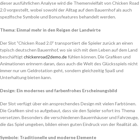
dieser ausführlichen Analyse wird die Themenvielfalt von Chicken Road
2.0 vorgestellt, wobei sowohl der Alltag auf dem Bauernhof als auch
spezifische Symbole und Bonusfeatures behandelt werden.
Thema: Einmal mehr in den Reigen der Landwirte
Der Slot "Chicken Road 2.0" transportiert die Spieler zurück an einen
typisch deutschen Bauernhof, wo sie sich mit dem Leben auf dem Land
beschäftigt
chickenroad2demo.de
fühlen können. Die Grafiken und
Animationen erinnern daran, dass auch die Welt des Glücksspiels nicht
immer nur um Geldrotation geht, sondern gleichzeitig Spaß und
Unterhaltung bieten kann.
Design: Ein modernes und farbenfrohes Erscheinungsbild
Der Slot verfügt über ein ansprechendes Design mit vielen Farbtönen.
Die Grafiken sind so aufgebaut, dass sie den Spieler sofort ins Thema
versetzen. Besonders die verschiedenen Bauernhäuser und Fahrzeuge,
die das Spiel umgeben, bilden einen guten Eindruck von der Realität ab.
Symbole: Traditionelle und moderne Elemente