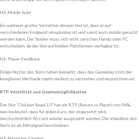
H3: Mobile Spiel
Ein weiterer großer Vorteil bei diesem Slot ist, dass er auf
verschiedenen Endgerät einspinnbar ist und somit auch mobile genutzt
werden kann. Der Spieler muss sich nicht zwischen Handy oder PC
entscheiden, da der Slot auf beiden Plattformen verfügbar ist.
H3: Player-Feedback
Einige Nutzer des Slots haben bemerkt, dass das Gameplay trotz der
komplexen Mechanik relativ einfach zu verstehen und einzurichten ist.
RTP, Volatilität und Gewinnmöglichkeiten
Der Slot "Chicken Road 2.0" hat ein RTP (Return to Player) von 96%,
was bedeutet, dass für jeden Euro, der eingesetzt wird,
durchschnittlich 96 Cent wieder ausgezahlt werden. Die Volatilität des
Slots ist als Mittelgrad beschrieben.
H3: Maximaler Gewinn