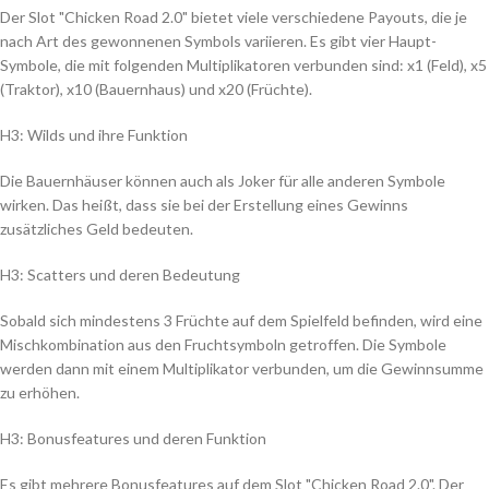
Der Slot "Chicken Road 2.0" bietet viele verschiedene Payouts, die je
nach Art des gewonnenen Symbols variieren. Es gibt vier Haupt-
Symbole, die mit folgenden Multiplikatoren verbunden sind: x1 (Feld), x5
(Traktor), x10 (Bauernhaus) und x20 (Früchte).
H3: Wilds und ihre Funktion
Die Bauernhäuser können auch als Joker für alle anderen Symbole
wirken. Das heißt, dass sie bei der Erstellung eines Gewinns
zusätzliches Geld bedeuten.
H3: Scatters und deren Bedeutung
Sobald sich mindestens 3 Früchte auf dem Spielfeld befinden, wird eine
Mischkombination aus den Fruchtsymboln getroffen. Die Symbole
werden dann mit einem Multiplikator verbunden, um die Gewinnsumme
zu erhöhen.
H3: Bonusfeatures und deren Funktion
Es gibt mehrere Bonusfeatures auf dem Slot "Chicken Road 2.0". Der