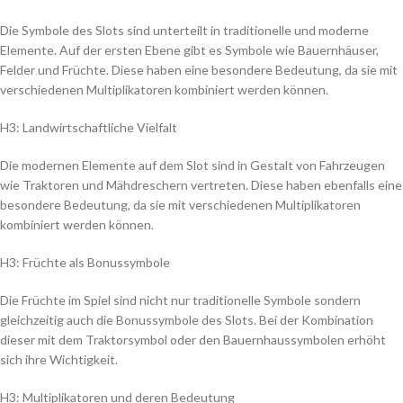
Die Symbole des Slots sind unterteilt in traditionelle und moderne
Elemente. Auf der ersten Ebene gibt es Symbole wie Bauernhäuser,
Felder und Früchte. Diese haben eine besondere Bedeutung, da sie mit
verschiedenen Multiplikatoren kombiniert werden können.
H3: Landwirtschaftliche Vielfalt
Die modernen Elemente auf dem Slot sind in Gestalt von Fahrzeugen
wie Traktoren und Mähdreschern vertreten. Diese haben ebenfalls eine
besondere Bedeutung, da sie mit verschiedenen Multiplikatoren
kombiniert werden können.
H3: Früchte als Bonussymbole
Die Früchte im Spiel sind nicht nur traditionelle Symbole sondern
gleichzeitig auch die Bonussymbole des Slots. Bei der Kombination
dieser mit dem Traktorsymbol oder den Bauernhaussymbolen erhöht
sich ihre Wichtigkeit.
H3: Multiplikatoren und deren Bedeutung