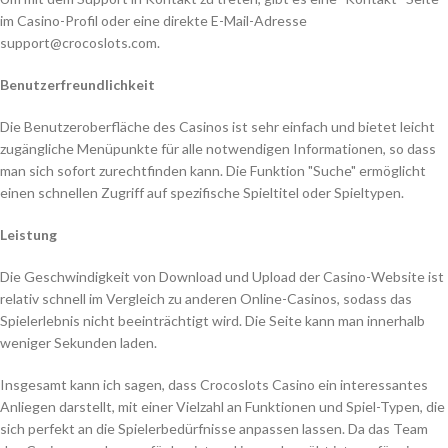
im Casino-Profil oder eine direkte E-Mail-Adresse
support@crocoslots.com.
Benutzerfreundlichkeit
Die Benutzeroberfläche des Casinos ist sehr einfach und bietet leicht
zugängliche Menüpunkte für alle notwendigen Informationen, so dass
man sich sofort zurechtfinden kann. Die Funktion "Suche" ermöglicht
einen schnellen Zugriff auf spezifische Spieltitel oder Spieltypen.
Leistung
Die Geschwindigkeit von Download und Upload der Casino-Website ist
relativ schnell im Vergleich zu anderen Online-Casinos, sodass das
Spielerlebnis nicht beeinträchtigt wird. Die Seite kann man innerhalb
weniger Sekunden laden.
Insgesamt kann ich sagen, dass Crocoslots Casino ein interessantes
Anliegen darstellt, mit einer Vielzahl an Funktionen und Spiel-Typen, die
sich perfekt an die Spielerbedürfnisse anpassen lassen. Da das Team