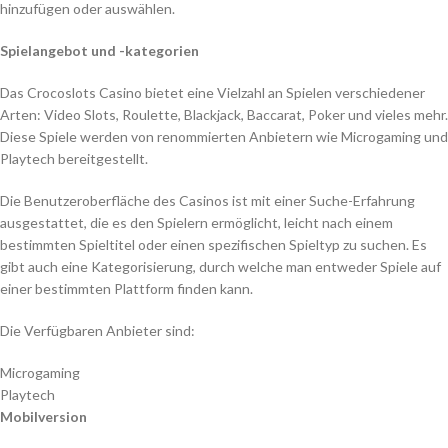
hinzufügen oder auswählen.
Spielangebot und -kategorien
Das Crocoslots Casino bietet eine Vielzahl an Spielen verschiedener
Arten: Video Slots, Roulette, Blackjack, Baccarat, Poker und vieles mehr.
Diese Spiele werden von renommierten Anbietern wie Microgaming und
Playtech bereitgestellt.
Die Benutzeroberfläche des Casinos ist mit einer Suche-Erfahrung
ausgestattet, die es den Spielern ermöglicht, leicht nach einem
bestimmten Spieltitel oder einen spezifischen Spieltyp zu suchen. Es
gibt auch eine Kategorisierung, durch welche man entweder Spiele auf
einer bestimmten Plattform finden kann.
Die Verfügbaren Anbieter sind:
Microgaming
Playtech
Mobilversion