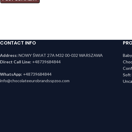
CONTACT INFO
PRO
Address:
NOWY ŚWIAT 27A M32 00-032 WARSZAWA
Baby
Direct Call Line:
+48739684844
Choc
Conf
WhatsApp:
+48739684844
Soft
info@chocolateeurobrandsspzoo.com
Unca