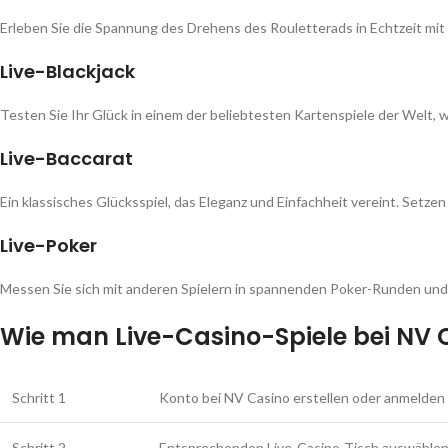
Erleben Sie die Spannung des Drehens des Rouletterads in Echtzeit mi
Live-Blackjack
Testen Sie Ihr Glück in einem der beliebtesten Kartenspiele der Welt, 
Live-Baccarat
Ein klassisches Glücksspiel, das Eleganz und Einfachheit vereint. Setzen
Live-Poker
Messen Sie sich mit anderen Spielern in spannenden Poker-Runden und 
Wie man Live-Casino-Spiele bei NV C
Schritt 1
Konto bei NV Casino erstellen oder anmelden
Schritt 2
Entsprechenden Live-Casino-Tisch auswähle