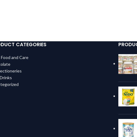
DUCT CATEGORIES
PRODU
 Food and Care
olate
ectioneries
 Drinks
tegorized