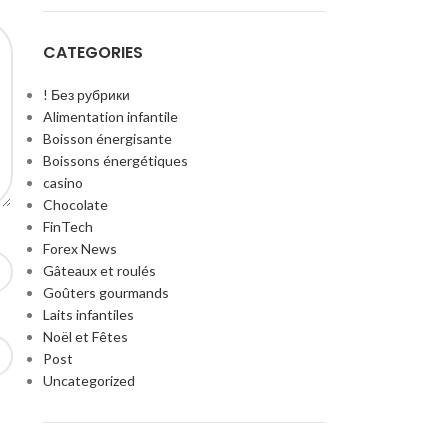
CATEGORIES
! Без рубрики
Alimentation infantile
Boisson énergisante
Boissons énergétiques
casino
Chocolate
FinTech
Forex News
Gâteaux et roulés
Goûters gourmands
Laits infantiles
Noël et Fêtes
Post
Uncategorized