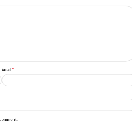
*
Email
I comment.