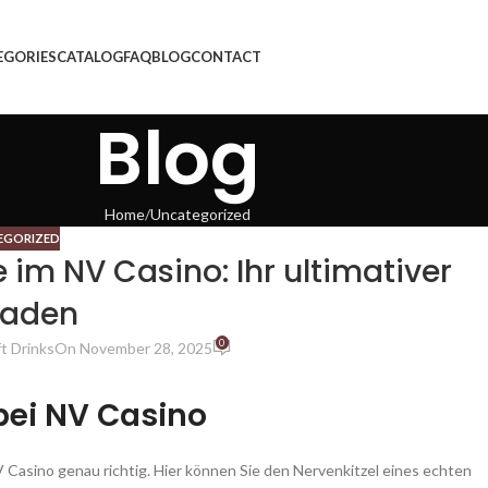
EGORIES
CATALOG
FAQ
BLOG
CONTACT
Blog
Home
Uncategorized
EGORIZED
 im NV Casino: Ihr ultimativer
faden
0
t Drinks
On November 28, 2025
bei NV Casino
 Casino genau richtig. Hier können Sie den Nervenkitzel eines echten