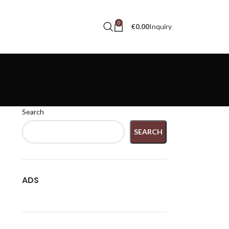
0
Inquiry
€
0.00
Search
SEARCH
ADS