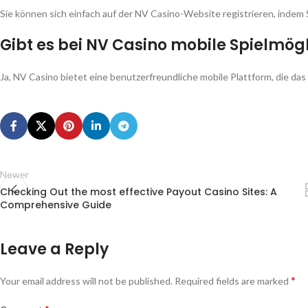
Sie können sich einfach auf der NV Casino-Website registrieren, indem 
Gibt es bei NV Casino mobile Spielmög
Ja, NV Casino bietet eine benutzerfreundliche mobile Plattform, die da
Newer
Checking Out the most effective Payout Casino Sites: A
Comprehensive Guide
Leave a Reply
*
Your email address will not be published.
Required fields are marked