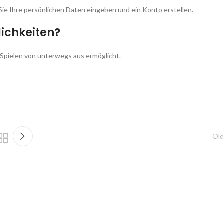
Sie Ihre persönlichen Daten eingeben und ein Konto erstellen.
lichkeiten?
s Spielen von unterwegs aus ermöglicht.
Old