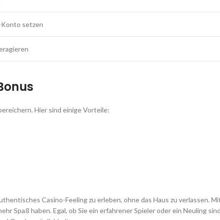
-Konto setzen
eragieren
 Bonus
reichern. Hier sind einige Vorteile:
uthentisches Casino-Feeling zu erleben, ohne das Haus zu verlassen. Mi
 Spaß haben. Egal, ob Sie ein erfahrener Spieler oder ein Neuling sind