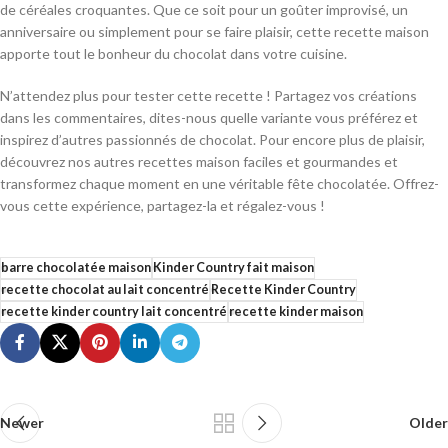
de céréales croquantes. Que ce soit pour un goûter improvisé, un
anniversaire ou simplement pour se faire plaisir, cette recette maison
apporte tout le bonheur du chocolat dans votre cuisine.
N’attendez plus pour tester cette recette ! Partagez vos créations
dans les commentaires, dites-nous quelle variante vous préférez et
inspirez d’autres passionnés de chocolat. Pour encore plus de plaisir,
découvrez nos autres recettes maison faciles et gourmandes et
transformez chaque moment en une véritable fête chocolatée. Offrez-
vous cette expérience, partagez-la et régalez-vous !
barre chocolatée maison
Kinder Country fait maison
recette chocolat au lait concentré
Recette Kinder Country
recette kinder country lait concentré
recette kinder maison
Newer
Older