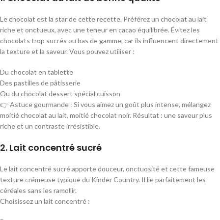
Le chocolat est la star de cette recette. Préférez un chocolat au lait
riche et onctueux, avec une teneur en cacao équilibrée. Évitez les
chocolats trop sucrés ou bas de gamme, car ils influencent directement
la texture et la saveur. Vous pouvez utiliser :
Du chocolat en tablette
Des pastilles de pâtisserie
Ou du chocolat dessert spécial cuisson
👉 Astuce gourmande : Si vous aimez un goût plus intense, mélangez
moitié chocolat au lait, moitié chocolat noir. Résultat : une saveur plus
riche et un contraste irrésistible.
2. Lait concentré sucré
Le lait concentré sucré apporte douceur, onctuosité et cette fameuse
texture crémeuse typique du Kinder Country. Il lie parfaitement les
céréales sans les ramollir.
Choisissez un lait concentré :