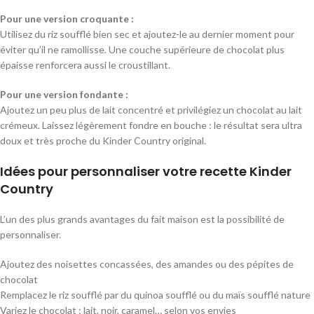
Pour une version croquante :
Utilisez du riz soufflé bien sec et ajoutez-le au dernier moment pour
éviter qu’il ne ramollisse. Une couche supérieure de chocolat plus
épaisse renforcera aussi le croustillant.
Pour une version fondante :
Ajoutez un peu plus de lait concentré et privilégiez un chocolat au lait
crémeux. Laissez légèrement fondre en bouche : le résultat sera ultra
doux et très proche du Kinder Country original.
Idées pour personnaliser votre recette Kinder
Country
L’un des plus grands avantages du fait maison est la possibilité de
personnaliser.
Ajoutez des noisettes concassées, des amandes ou des pépites de
chocolat
Remplacez le riz soufflé par du quinoa soufflé ou du maïs soufflé nature
Variez le chocolat : lait, noir, caramel… selon vos envies