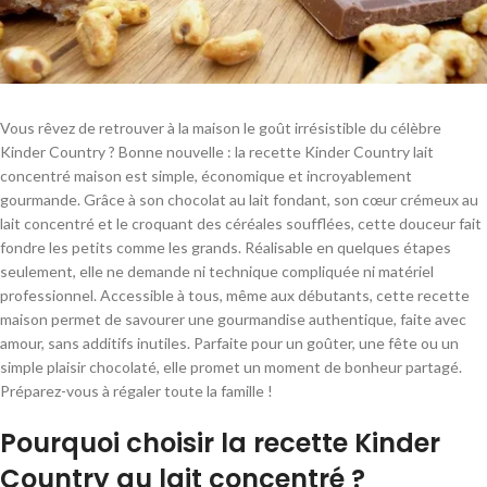
Vous rêvez de retrouver à la maison le goût irrésistible du célèbre
Kinder Country ? Bonne nouvelle : la recette Kinder Country lait
concentré maison est simple, économique et incroyablement
gourmande. Grâce à son chocolat au lait fondant, son cœur crémeux au
lait concentré et le croquant des céréales soufflées, cette douceur fait
fondre les petits comme les grands. Réalisable en quelques étapes
seulement, elle ne demande ni technique compliquée ni matériel
professionnel. Accessible à tous, même aux débutants, cette recette
maison permet de savourer une gourmandise authentique, faite avec
amour, sans additifs inutiles. Parfaite pour un goûter, une fête ou un
simple plaisir chocolaté, elle promet un moment de bonheur partagé.
Préparez-vous à régaler toute la famille !
Pourquoi choisir la recette Kinder
Country au lait concentré ?