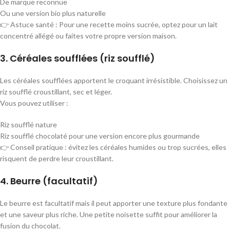
De marque reconnue
Ou une version bio plus naturelle
👉 Astuce santé : Pour une recette moins sucrée, optez pour un lait
concentré allégé ou faites votre propre version maison.
3. Céréales soufflées (riz soufflé)
Les céréales soufflées apportent le croquant irrésistible. Choisissez un
riz soufflé croustillant, sec et léger.
Vous pouvez utiliser :
Riz soufflé nature
Riz soufflé chocolaté pour une version encore plus gourmande
👉 Conseil pratique : évitez les céréales humides ou trop sucrées, elles
risquent de perdre leur croustillant.
4. Beurre (facultatif)
Le beurre est facultatif mais il peut apporter une texture plus fondante
et une saveur plus riche. Une petite noisette suffit pour améliorer la
fusion du chocolat.