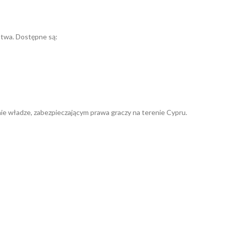
stwa. Dostępne są:
e władze, zabezpieczającym prawa graczy na terenie Cypru.