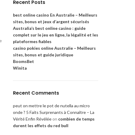
Recent Posts
best online casino En Australie – Meilleurs
sites, bonus et jeux d’argent sécurisés
Australia’s best online casino : guide
complet sur le jeu en ligne, la légalité et les
e
plateformes fiables
casino pokies online Australie – Meilleurs
sites, bonus et guide juridique
BoomsBet
Winita
Recent Comments
peut on mettre le pot de nutella au micro
onde ? 5 Faits Surprenants à Connaître – La
Vérité Enfin Révélée
on
combien de temps
durent les effets du red bull