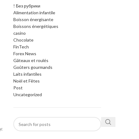
! Без рубрики
Alimentation infantile
Boisson énergisante
Boissons énergétiques
casino
Chocolate
FinTech
Forex News
Gâteaux et roulés
Goûters gourmands
Laits infantiles
Noël et Fêtes
Post
Uncategorized
ąc