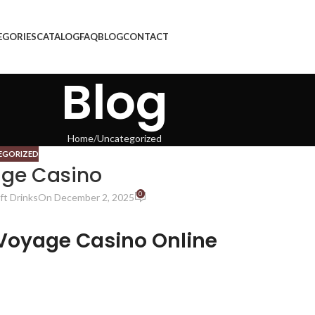
EGORIES
CATALOG
FAQ
BLOG
CONTACT
Blog
Home
Uncategorized
EGORIZED
ge Casino
0
ft Drinks
On December 2, 2025
Voyage Casino Online