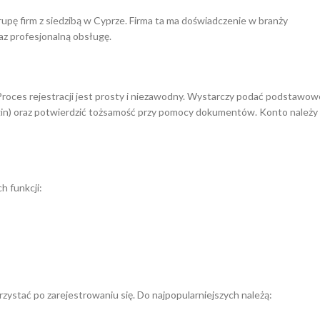
pę firm z siedzibą w Cyprze. Firma ta ma doświadczenie w branży
z profesjonalną obsługę.
roces rejestracji jest prosty i niezawodny. Wystarczy podać podstawow
ogin) oraz potwierdzić tożsamość przy pomocy dokumentów. Konto należy
 funkcji:
stać po zarejestrowaniu się. Do najpopularniejszych należą: