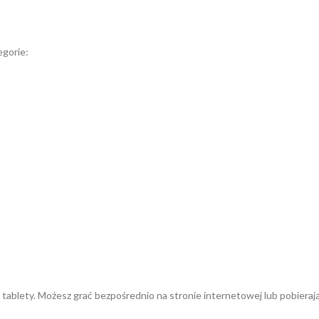
egorie:
 tablety. Możesz grać bezpośrednio na stronie internetowej lub pobieraj