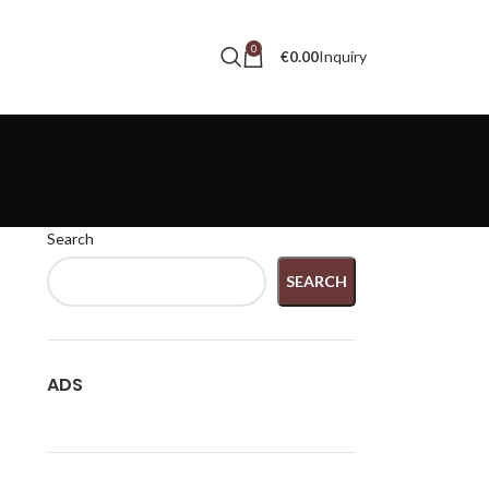
0
Inquiry
€
0.00
Search
SEARCH
ADS