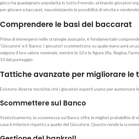
gioco ha guadagnato popolarità in tutto il mondo, attirando giocatori esp
per giocare a baccarat, massimizzando le possibilità di vincita e rendendo
Comprendere le basi del baccarat
Prima di immergersi nelle strategie avanzate, è fondamentale comprendere l
‘Giocatore’ e il ‘Banco’. I giocatori scommettono su quale mano avrà un p
valgono il loro valore nominale, mentre le 10 e le figure (Re, Regina, Fant
10 dal punteggio.
Tattiche avanzate per migliorare le 
Esistono diverse tecniche che i giocatori esperti usano per aumentare le lo
Scommettere sul Banco
Statisticamente, la scommessa sul Banco offre le migliori probabilità di v
casa è inferiore rispetto a quello del Giocatore. Questo rende la scomme
Gestione del bankroll