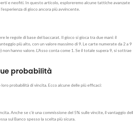
erti e neofiti. In questo articolo, esploreremo alcune tattiche avanzate
 l’esperienza di gioco ancora più avvincente.
e regole di base del baccarat. Il gioco si gioca tra due mani: il
unteggio più alto, con un valore massimo di 9. Le carte numerate da 2 a 9
e) non hanno valore. L’Asso conta come 1. Se il totale supera 9, si sottrae
tue probabilità
ro probabilità di vincita. Ecco alcune delle più efficaci:
incita. Anche se c’è una commissione del 5% sulle vincite, il vantaggio del
ssa sul Banco spesso la scelta più sicura.