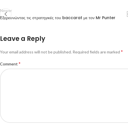
Newer
Εξερευνώντας τις στρατηγικές του baccarat με τον Mr Punter
Leave a Reply
*
Your email address will not be published.
Required fields are marked
*
Comment