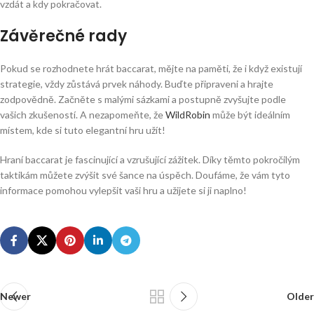
vzdát a kdy pokračovat.
Závěrečné rady
Pokud se rozhodnete hrát baccarat, mějte na paměti, že i když existují
strategie, vždy zůstává prvek náhody. Buďte připraveni a hrajte
zodpovědně. Začněte s malými sázkami a postupně zvyšujte podle
vašich zkušeností. A nezapomeňte, že
WildRobin
může být ideálním
místem, kde si tuto elegantní hru užít!
Hraní baccarat je fascinující a vzrušující zážitek. Díky těmto pokročilým
taktikám můžete zvýšit své šance na úspěch. Doufáme, že vám tyto
informace pomohou vylepšit vaši hru a užijete si ji naplno!
Newer
Older