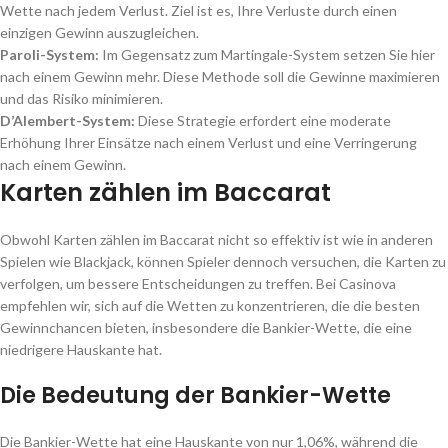
Wette nach jedem Verlust. Ziel ist es, Ihre Verluste durch einen
einzigen Gewinn auszugleichen.
Paroli-System:
Im Gegensatz zum Martingale-System setzen Sie hier
nach einem Gewinn mehr. Diese Methode soll die Gewinne maximieren
und das Risiko minimieren.
D’Alembert-System:
Diese Strategie erfordert eine moderate
Erhöhung Ihrer Einsätze nach einem Verlust und eine Verringerung
nach einem Gewinn.
Karten zählen im Baccarat
Obwohl Karten zählen im Baccarat nicht so effektiv ist wie in anderen
Spielen wie Blackjack, können Spieler dennoch versuchen, die Karten zu
verfolgen, um bessere Entscheidungen zu treffen. Bei Casinova
empfehlen wir, sich auf die Wetten zu konzentrieren, die die besten
Gewinnchancen bieten, insbesondere die Bankier-Wette, die eine
niedrigere Hauskante hat.
Die Bedeutung der Bankier-Wette
Die Bankier-Wette hat eine Hauskante von nur 1,06%, während die