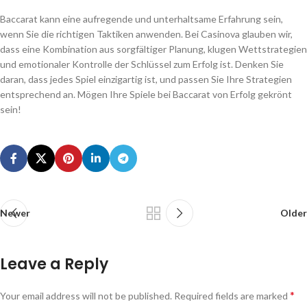
Baccarat kann eine aufregende und unterhaltsame Erfahrung sein,
wenn Sie die richtigen Taktiken anwenden. Bei Casinova glauben wir,
dass eine Kombination aus sorgfältiger Planung, klugen Wettstrategien
und emotionaler Kontrolle der Schlüssel zum Erfolg ist. Denken Sie
daran, dass jedes Spiel einzigartig ist, und passen Sie Ihre Strategien
entsprechend an. Mögen Ihre Spiele bei Baccarat von Erfolg gekrönt
sein!
Newer
Older
Leave a Reply
*
Your email address will not be published.
Required fields are marked